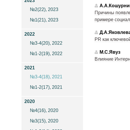
2023
А.А.Кошурни
№2(22), 2023
Причины появле
примере социал
№1(21), 2023
Д.А.Яковлев
2022
PR как ключево
№3-4(20), 2022
М.С.Явуз
№1-2(19), 2022
Влияние Интерн
2021
№3-4(18), 2021
№1-2(17), 2021
2020
№4(16), 2020
№3(15), 2020