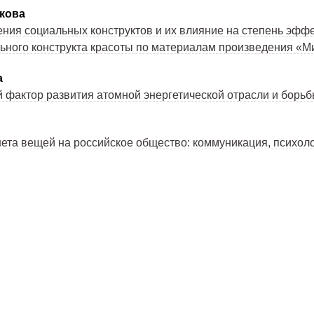
кова
ния социальных конструктов и их влияние на степень эфф
ьного конструкта красоты по материалам произведения «М
а
й фактор развития атомной энергетической отрасли и борь
ета вещей на российское общество: коммуникация, психол