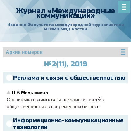
Журнал «Международные
коммуникации»
Издание Факультета международной журналистики
МГИМО МИД России
Архив номеров
№2(11), 2019
Реклама и связи с общественностью
П.В.Меньшиков
Специфика взаимосвязи рекламы и связей с
общественностью в современном бизнесе
Информационно-коммуникационные
технологии