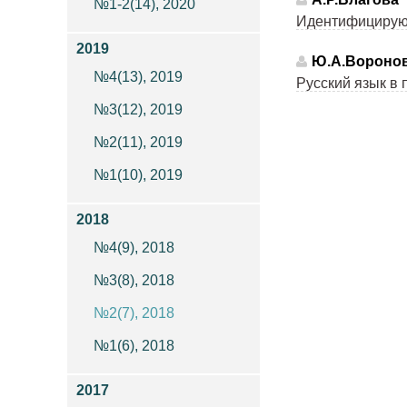
№1-2(14), 2020
Идентифицирующ
2019
Ю.А.Вороно
№4(13), 2019
Русский язык в
№3(12), 2019
№2(11), 2019
№1(10), 2019
2018
№4(9), 2018
№3(8), 2018
№2(7), 2018
№1(6), 2018
2017