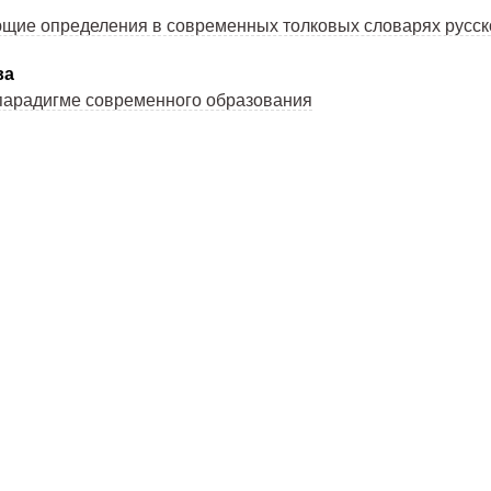
ие определения в современных толковых словарях русск
ва
 парадигме современного образования