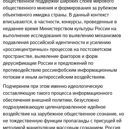
общественной поддержки широких слоев мирового
общественного мнения и формирования за рубежом
объективного имиджа страны. В данный контекст
вписываются, в частности, конкурсы, проведенные в
недавнее время Министерством культуры России на
выполнение исследования по выявлению механизмов
подавления российской идентичности и усилению
«россиецентричных» процессов на постсоветском
пространстве, выявление факторов и форм
дерусификации России и предложений по
противодействию россиефобским информационным
потокам и иным антироссийским воздействиям.
Подчеркнем при этом именно идеологическую
составляющую такого процесса информационного
обеспечения внешней политики, безусловно
подразумевающую целенаправленное идейное
воздействие на зарубежное общественное сознание, но
не тождественную функции пропаганды с присущей ей
методикой манипуляции массовым сознанием. Россия