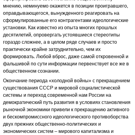
мнению, неминуемо окажется в позиции проигравшего,
оправдывающегося, вынужденного реагировать на
сформулированные его контрагентами идеологические
установки. Как известно из опыта многих прошлых
десятилетий, опровергать устоявшиеся стереотипы
гораздо сложнее, а в целом ряде случаев и просто
практически крайне затруднительно, чем их
формировать. Любой вброс, даже самой откровенной и
фальшивой по сути информации первенствует все же в
общественном сознании.
Окончание периода «холодной войны» с прекращением
существования СССР и мировой социалистической
системы и переход современной нам России на
демократический путь развития в условиях становления
рыночной экономики привели к прекращению активного
и бескомпромиссного идеологического противоборства
двух прежних общественно-политических и
экономических систем – мирового капитализма и