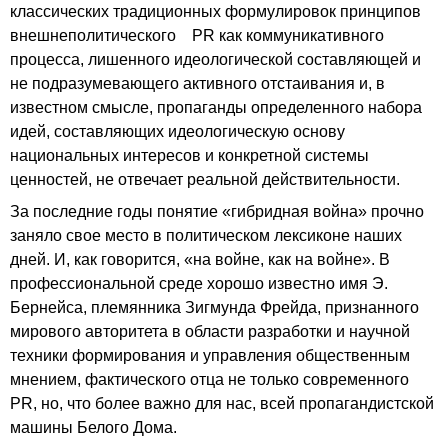
классических традиционных формулировок принципов
внешнеполитического PR как коммуникативного
процесса, лишенного идеологической составляющей и
не подразумевающего активного отстаивания и, в
известном смысле, пропаганды определенного набора
идей, составляющих идеологическую основу
национальных интересов и конкретной системы
ценностей, не отвечает реальной действительности.
За последние годы понятие «гибридная война» прочно
заняло свое место в политическом лексиконе наших
дней. И, как говорится, «на войне, как на войне». В
профессиональной среде хорошо известно имя Э.
Бернейса, племянника Зигмунда Фрейда, признанного
мирового авторитета в области разработки и научной
техники формирования и управления общественным
мнением, фактического отца не только современного
PR, но, что более важно для нас, всей пропагандистской
машины Белого Дома.