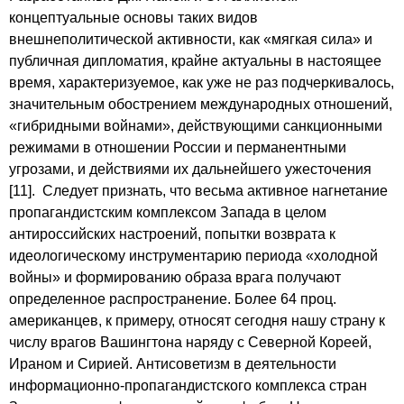
концептуальные основы таких видов
внешнеполитической активности, как «мягкая сила» и
публичная дипломатия, крайне актуальны в настоящее
время, характеризуемое, как уже не раз подчеркивалось,
значительным обострением международных отношений,
«гибридными войнами», действующими санкционными
режимами в отношении России и перманентными
угрозами, и действиями их дальнейшего ужесточения
[11]. Следует признать, что весьма активное нагнетание
пропагандистским комплексом Запада в целом
антироссийских настроений, попытки возврата к
идеологическому инструментарию периода «холодной
войны» и формированию образа врага получают
определенное распространение. Более 64 проц.
американцев, к примеру, относят сегодня нашу страну к
числу врагов Вашингтона наряду с Северной Кореей,
Ираном и Сирией. Антисоветизм в деятельности
информационно-пропагандистского комплекса стран