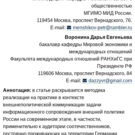
общественностью
МГИМО МИД России.
119454 Москва, проспект Вернадского, 76.
E-mail:
menshikov-petr@rambler.ru
Воронина Дарья Евгеньева
бакалавр кафедры Мировой экономики и
международных отношений
Факультета международных отношений РАНХиГС при
Президенте РФ
119606 Москва, проспект Вернадского, 84
E-mail:
dazzyvr@gmail.com
Аннотация:
в статье раскрывается методика
реализации на практике в контексте
внешнеполитической коммуникации задачи
информационного сопровождения внешней политики
России на современном этапе, в частности,
применительно к аудитории соотечественников,
постоянно проживающих на территории Германии.