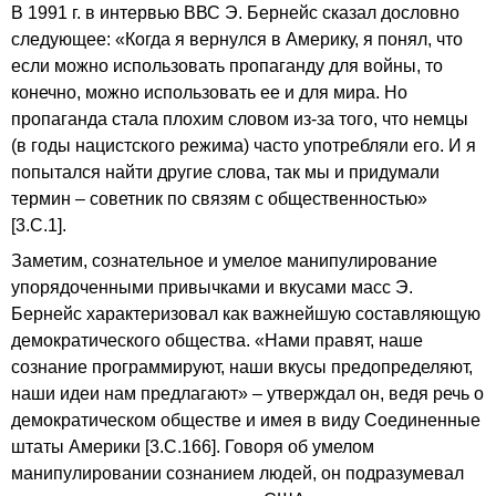
В 1991 г. в интервью ВВС Э. Бернейс сказал дословно
следующее: «Когда я вернулся в Америку, я понял, что
если можно использовать пропаганду для войны, то
конечно, можно использовать ее и для мира. Но
пропаганда стала плохим словом из-за того, что немцы
(в годы нацистского режима) часто употребляли его. И я
попытался найти другие слова, так мы и придумали
термин – советник по связям с общественностью»
[3.С.1].
Заметим, сознательное и умелое манипулирование
упорядоченными привычками и вкусами масс Э.
Бернейс характеризовал как важнейшую составляющую
демократического общества. «Нами правят, наше
сознание программируют, наши вкусы предопределяют,
наши идеи нам предлагают» – утверждал он, ведя речь о
демократическом обществе и имея в виду Соединенные
штаты Америки [3.С.166]. Говоря об умелом
манипулировании сознанием людей, он подразумевал