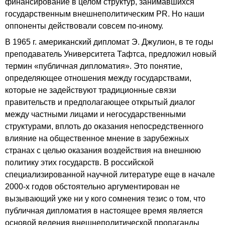
финансирование в целом структур, занимавшихся
государственным внешнеполитическим PR. Но наши
оппоненты действовали совсем по-иному.
В 1965 г. американский дипломат Э. Джулион, в те годы
преподаватель Университета Тафтса, предложил новый
термин «публичная дипломатия». Это понятие,
определяющее отношения между государствами,
которые не задействуют традиционные связи
правительств и предполагающее открытый диалог
между частными лицами и негосударственными
структурами, вплоть до оказания непосредственного
влияние на общественное мнение в зарубежных
странах с целью оказания воздействия на внешнюю
политику этих государств. В российской
специализированной научной литературе еще в начале
2000-х годов обстоятельно аргументирован не
вызывающий уже ни у кого сомнения тезис о том, что
публичная дипломатия в настоящее время является
основой ведения внешнеполитической пропаганды