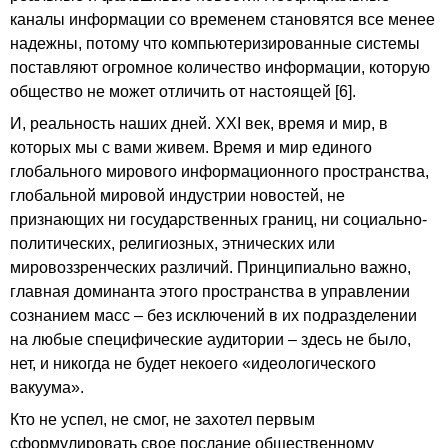
каналы информации со временем становятся все менее
надежны, потому что компьютеризированные системы
поставляют огромное количество информации, которую
общество не может отличить от настоящей [6].
И, реальность наших дней. ХХI век, время и мир, в
которых мы с вами живем. Время и мир единого
глобального мирового информационного пространства,
глобальной мировой индустрии новостей, не
признающих ни государственных границ, ни социально-
политических, религиозных, этнических или
мировоззренческих различий. Принципиально важно,
главная доминанта этого пространства в управлении
сознанием масс – без исключений в их подразделении
на любые специфические аудитории – здесь не было,
нет, и никогда не будет некоего «идеологического
вакуума».
Кто не успел, не смог, не захотел первым
сформулировать свое послание общественному