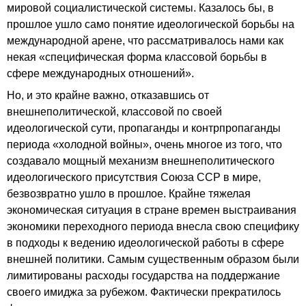
мировой социалистической системы. Казалось бы, в
прошлое ушло само понятие идеологической борьбы на
международной арене, что рассматривалось нами как
некая «специфическая форма классовой борьбы в
сфере международных отношений».
Но, и это крайне важно, отказавшись от
внешнеполитической, классовой по своей
идеологической сути, пропаганды и контрпропаганды
периода «холодной войны», очень многое из того, что
создавало мощный механизм внешнеполитического
идеологического присутствия Союза ССР в мире,
безвозвратно ушло в прошлое. Крайне тяжелая
экономическая ситуация в стране времен выстраивания
экономики переходного периода внесла свою специфику
в подходы к ведению идеологической работы в сфере
внешней политики. Самым существенным образом были
лимитированы расходы государства на поддержание
своего имиджа за рубежом. Фактически прекратилось