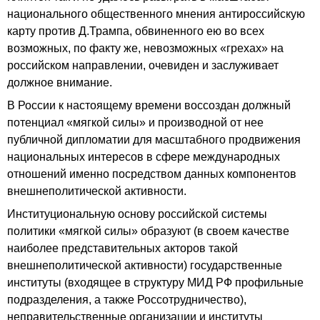
национального общественного мнения антироссийскую
карту против Д.Трампа, обвиненного ею во всех
возможных, по факту же, невозможных «грехах» на
российском направлении, очевиден и заслуживает
должное внимание.
В России к настоящему времени воссоздан должный
потенциал «мягкой силы» и производной от нее
публичной дипломатии для масштабного продвижения
национальных интересов в сфере международных
отношений именно посредством данных компонентов
внешнеполитической активности.
Институциональную основу российской системы
политики «мягкой силы» образуют (в своем качестве
наиболее представительных акторов такой
внешнеполитической активности) государственные
институты (входящее в структуру МИД РФ профильные
подразделения, а также Россотрудничество),
неправительственные организации и институты