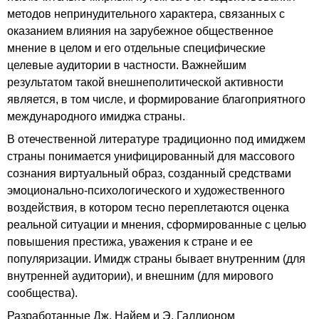
методов непринудительного характера, связанных с
оказанием влияния на зарубежное общественное
мнение в целом и его отдельные специфические
целевые аудитории в частности. Важнейшим
результатом такой внешнеполитической активности
является, в том числе, и формирование благоприятного
международного имиджа страны.
В отечественной литературе традиционно под имиджем
страны понимается унифицированный для массового
сознания виртуальный образ, созданный средствами
эмоционально-психологического и художественного
воздействия, в котором тесно переплетаются оценка
реальной ситуации и мнения, сформированные с целью
повышения престижа, уважения к стране и ее
популяризации. Имидж страны бывает внутренним (для
внутренней аудитории), и внешним (для мирового
сообщества).
Разработанные Дж. Найем и Э. Галлионом