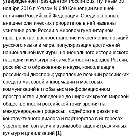
утвержденной Президентом России В.В. Путиным 30
ноября 2016 г. Указом N 640 Концепции внешней
политики Российской Федерации. Среди основных
внешнеполитических приоритетов в ней названы
усиление роли России в мировом гуманитарном
пространстве, распространение и укрепление позиций
русского языка в мире, популяризация достижений
национальной культуры, национального исторического
наследия и культурной самобытности народов России,
российского образования и науки, консолидация
российской диаспоры; укрепление позиций российских
средств массовой информации и массовых
коммуникаций в глобальном информационном
пространстве и доведение до широких кругов мировой
общественности российской точки зрения на
международные процессы; содействие развитию
конструктивного диалога и партнерства в интересах
укрепления согласия и взаимообогащения различных
культур и цивилизаций [1].