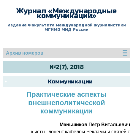
Журнал «Международные
коммуникации»
Издание Факультета международной журналистики
МГИМО МИД России
Архив номеров
№2(7), 2018
Коммуникации
Практические аспекты
внешнеполитической
коммуникации
Меньшиков Петр Витальевич
к.ист.н., доцент кафедры Рекламы и связей с