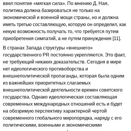
ввел понятие «мягкая сила». По мнению Д. Ная,
политика должна базироваться не только на
экономической и военной мощи страны, но и должна
иметь третью составляющую, которую он определил, как
некую возможность получать то, что требуется путем
приобретения симпатий, а не путем принуждения [11].
В странах Запада структуры «внешнего»
государственного PR постоянно укрепляются. Это факт,
не требующий никаких доказательств. Сегодня в мире
нет идеологического противоборства и
внешнеполитической пропаганды, которая была одним
из важнейших приоритетных слагаемых
внешнеполитической деятельности времен советского
государства. Однако идеологическая составляющая
современных международных отношений есть и будет
на обозримую перспективу характерной чертой
современного глобального миропорядка, наряду с его
политическими, военными и экономическими